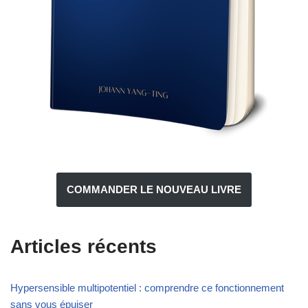
COMMANDER LE NOUVEAU LIVRE
Articles récents
Hypersensible multipotentiel : comprendre ce fonctionnement
sans vous épuiser