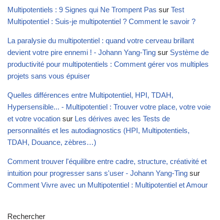
Multipotentiels : 9 Signes qui Ne Trompent Pas
sur
Test
Multipotentiel : Suis-je multipotentiel ? Comment le savoir ?
La paralysie du multipotentiel : quand votre cerveau brillant
devient votre pire ennemi ! - Johann Yang-Ting
sur
Système de
productivité pour multipotentiels : Comment gérer vos multiples
projets sans vous épuiser
Quelles différences entre Multipotentiel, HPI, TDAH,
Hypersensible... - Multipotentiel : Trouver votre place, votre voie
et votre vocation
sur
Les dérives avec les Tests de
personnalités et les autodiagnostics (HPI, Multipotentiels,
TDAH, Douance, zèbres…)
Comment trouver l'équilibre entre cadre, structure, créativité et
intuition pour progresser sans s'user - Johann Yang-Ting
sur
Comment Vivre avec un Multipotentiel : Multipotentiel et Amour
Rechercher