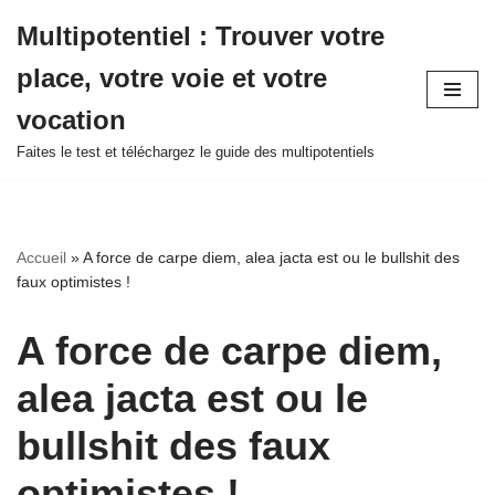
Multipotentiel : Trouver votre
Aller
place, votre voie et votre
au
contenu
vocation
Faites le test et téléchargez le guide des multipotentiels
Accueil
»
A force de carpe diem, alea jacta est ou le bullshit des
faux optimistes !
A force de carpe diem,
alea jacta est ou le
bullshit des faux
optimistes !