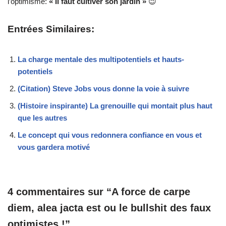
l’optimisme:
« Il faut cultiver son jardin »
😉
Entrées Similaires:
La charge mentale des multipotentiels et hauts-
potentiels
(Citation) Steve Jobs vous donne la voie à suivre
(Histoire inspirante) La grenouille qui montait plus haut
que les autres
Le concept qui vous redonnera confiance en vous et
vous gardera motivé
4 commentaires sur “A force de carpe
diem, alea jacta est ou le bullshit des faux
optimistes !”