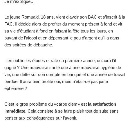
Je m’explique…
Le jeune Romuald, 18 ans, vient d’avoir son BAC et s’inscrit à la
FAC. Il décide alors de profiter du moment présent à fond et vit
sa vie d’étudiant à fond en faisant la fête tous les jours, en
buvant de l’alcool et en dépensant le peu d’argent qu’il a dans
des soirées de débauche.
Il en oublie les études et rate sa première année, qu’aura t’il
gagné ? Une mauvaise santé due à une mauvaise hygiène de
vie, une dette sur son compte en banque et une année de travail
perdue. Il aura bien profité oui, mais n’était-ce pas juste
éphémère ?
C’est le gros problème du «carpe diem» est
la satisfaction
immédiate
. Cela consiste à se faire plaisir tout de suite sans
penser aux conséquences sur l’avenir.