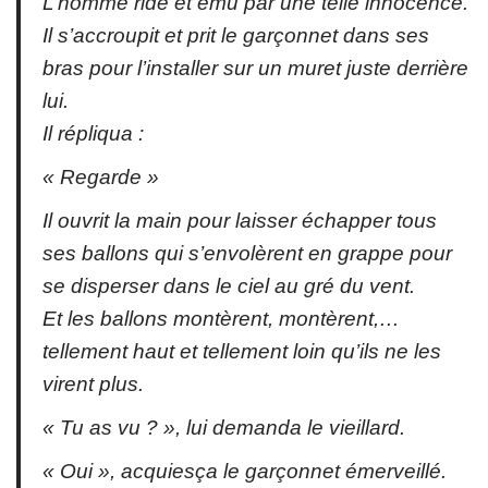
L’homme ridé et ému par une telle innocence.
Il s’accroupit et prit le garçonnet dans ses
bras pour l’installer sur un muret juste derrière
lui.
Il répliqua :
« Regarde »
Il ouvrit la main pour laisser échapper tous
ses ballons qui s’envolèrent en grappe pour
se disperser dans le ciel au gré du vent.
Et les ballons montèrent, montèrent,…
tellement haut et tellement loin qu’ils ne les
virent plus.
« Tu as vu ? », lui demanda le vieillard.
« Oui », acquiesça le garçonnet émerveillé.