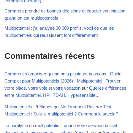
comment en sortir)
Comment prendre de bonnes décisions et écouter son intuition
quand on est multipotentiels
Multipotentiel : j’ai analysé 30 000 profils, voici ce que les
multipotentiels qui réussissent font différemment
Commentaires récents
Comment s'organiser quand on a plusieurs passions : Guide
Complet pour Multipotentiels (2026) - Multipotentiel : Trouver
votre place, votre voie et votre vocation
sur
Quelles différences
entre Multipotentiel, HPI, TDAH, Hypersensible…
Multipotentiels : 9 Signes qui Ne Trompent Pas
sur
Test
Multipotentiel : Suis-je multipotentiel ? Comment le savoir ?
La paralysie du multipotentiel : quand votre cerveau brillant
devient votre pire ennemi ! - Johann Yang-Ting
sur
Système de