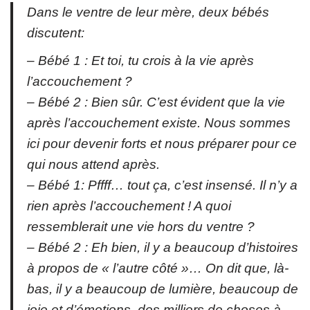
Dans le ventre de leur mère, deux bébés
discutent:
– Bébé 1 : Et toi, tu crois à la vie après
l’accouchement ?
– Bébé 2 : Bien sûr. C’est évident que la vie
après l’accouchement existe. Nous sommes
ici pour devenir forts et nous préparer pour ce
qui nous attend après.
– Bébé 1: Pffff… tout ça, c’est insensé. Il n’y a
rien après l’accouchement ! A quoi
ressemblerait une vie hors du ventre ?
– Bébé 2 : Eh bien, il y a beaucoup d’histoires
à propos de « l’autre côté »… On dit que, là-
bas, il y a beaucoup de lumière, beaucoup de
joie et d’émotions, des milliers de choses à