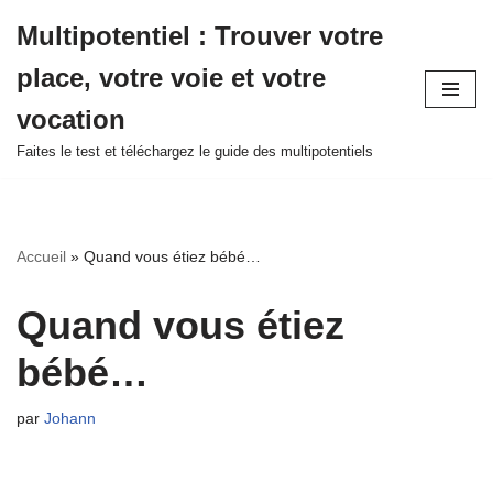
Multipotentiel : Trouver votre
Aller
place, votre voie et votre
au
contenu
vocation
Faites le test et téléchargez le guide des multipotentiels
Accueil
»
Quand vous étiez bébé…
Quand vous étiez
bébé…
par
Johann