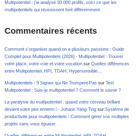
Multipotentiel : j’ai analysé 30 000 profils, voici ce que les
multipotentiels qui réussissent font différemment
Commentaires récents
Comment s'organiser quand on a plusieurs passions : Guide
Complet pour Multipotentiels (2026) - Multipotentiel : Trouver
votre place, votre voie et votre vocation
sur
Quelles différences
entre Multipotentiel, HPI, TDAH, Hypersensible…
Multipotentiels : 9 Signes qui Ne Trompent Pas
sur
Test
Multipotentiel : Suis-je multipotentiel ? Comment le savoir ?
La paralysie du multipotentiel : quand votre cerveau brillant
devient votre pire ennemi ! - Johann Yang-Ting
sur
Système de
productivité pour multipotentiels : Comment gérer vos multiples
projets sans vous épuiser
Quelles différences entre Multipotentiel, HPI, TDAH,