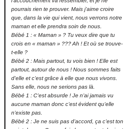
l’accouchement va ressembler, et je ne
pourrais rien te prouver. Mais j’aime croire
que, dans la vie qui vient, nous verrons notre
maman et elle prendra soin de nous.
Bébé 1 : « Maman » ? Tu veux dire que tu
crois en « maman » ??? Ah ! Et où se trouve-
t-elle ?
Bébé 2 : Mais partout, tu vois bien ! Elle est
partout, autour de nous ! Nous sommes faits
d’elle et c’est grâce à elle que nous vivons.
Sans elle, nous ne serions pas là.
Bébé 1 : C’est absurde ! Je n’ai jamais vu
aucune maman donc c’est évident qu’elle
n’existe pas.
Bébé 2 : Je ne suis pas d’accord, ça c’est ton