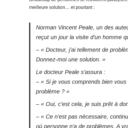
meilleure solution… et pourtant :
Norman Vincent Peale, un des auteur
reçut un jour la visite d’un homme qui 
– « Docteur, j’ai tellement de probl
Donnez-moi une solution. »
Le docteur Peale s’assura :
– « Si je vous comprends bien vous a
problème ? »
– « Oui, c’est cela, je suis prêt à do
– « Ce n’est pas nécessaire, contin
où personne n’a de problèmes. A vrai