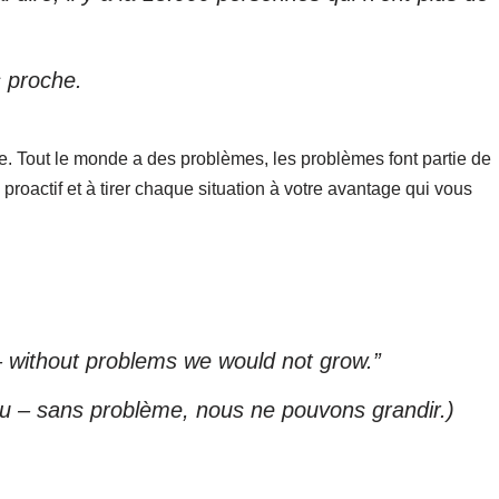
s proche.
te. Tout le monde a des problèmes, les problèmes font partie de
e proactif et à tirer chaque situation à votre avantage qui vous
 – without problems we would not grow.”
 – sans problème, nous ne pouvons grandir.)