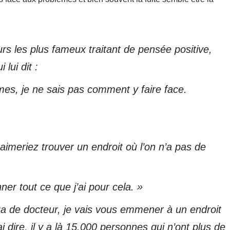
s les plus fameux traitant de pensée positive,
lui dit :
èmes, je ne sais pas comment y faire face.
imeriez trouver un endroit où l’on n’a pas de
nner tout ce que j’ai pour cela. »
ua de docteur, je vais vous emmener à un endroit
 dire, il y a là 15.000 personnes qui n’ont plus de