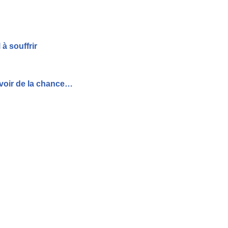
 à souffrir
avoir de la chance…