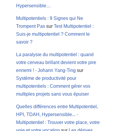
Hypersensible…
Multipotentiels : 9 Signes qui Ne
Trompent Pas
sur
Test Multipotentiel :
Suis-je multipotentiel ? Comment le
savoir ?
La paralysie du multipotentiel : quand
votre cerveau brillant devient votre pire
ennemi ! - Johann Yang-Ting
sur
Système de productivité pour
multipotentiels : Comment gérer vos
multiples projets sans vous épuiser
Quelles différences entre Multipotentiel,
HPI, TDAH, Hypersensible... -
Multipotentiel : Trouver votre place, votre
voie et votre vocation
sur
Les dérives