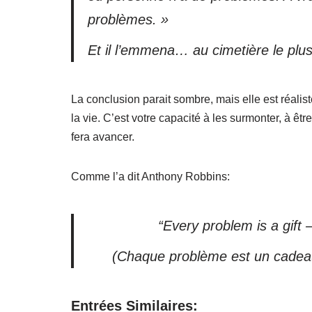
problèmes. »
Et il l’emmena… au cimetière le plu
La conclusion parait sombre, mais elle est réalis
la vie. C’est votre capacité à les surmonter, à êtr
fera avancer.
Comme l’a dit Anthony Robbins:
“Every problem is a gift
(Chaque problème est un cadeau
Entrées Similaires: