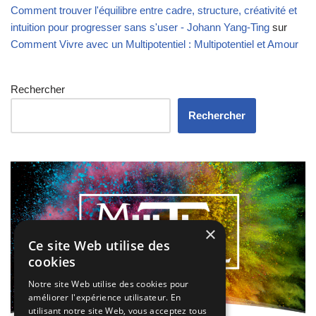
Comment trouver l'équilibre entre cadre, structure, créativité et
intuition pour progresser sans s'user - Johann Yang-Ting
sur
Comment Vivre avec un Multipotentiel : Multipotentiel et Amour
Rechercher
Rechercher
×
Ce site Web utilise des
cookies
Notre site Web utilise des cookies pour
améliorer l'expérience utilisateur. En
utilisant notre site Web, vous acceptez tous