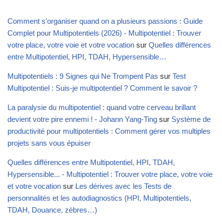
Comment s'organiser quand on a plusieurs passions : Guide
Complet pour Multipotentiels (2026) - Multipotentiel : Trouver
votre place, votre voie et votre vocation
sur
Quelles différences
entre Multipotentiel, HPI, TDAH, Hypersensible…
Multipotentiels : 9 Signes qui Ne Trompent Pas
sur
Test
Multipotentiel : Suis-je multipotentiel ? Comment le savoir ?
La paralysie du multipotentiel : quand votre cerveau brillant
devient votre pire ennemi ! - Johann Yang-Ting
sur
Système de
productivité pour multipotentiels : Comment gérer vos multiples
projets sans vous épuiser
Quelles différences entre Multipotentiel, HPI, TDAH,
Hypersensible... - Multipotentiel : Trouver votre place, votre voie
et votre vocation
sur
Les dérives avec les Tests de
personnalités et les autodiagnostics (HPI, Multipotentiels,
TDAH, Douance, zèbres…)