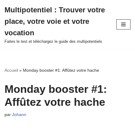
Multipotentiel : Trouver votre
Aller
place, votre voie et votre
au
contenu
vocation
Faites le test et téléchargez le guide des multipotentiels
Accueil
»
Monday booster #1: Affûtez votre hache
Monday booster #1:
Affûtez votre hache
par
Johann