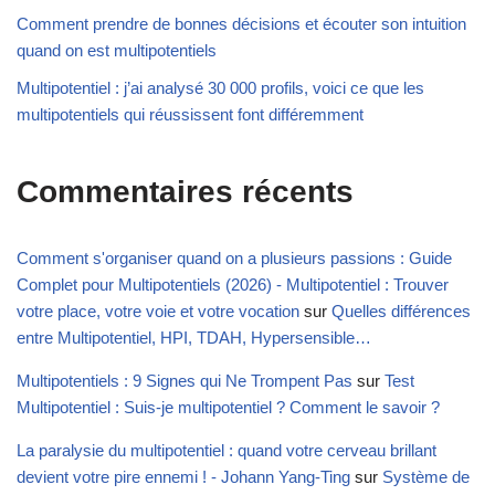
Comment prendre de bonnes décisions et écouter son intuition
quand on est multipotentiels
Multipotentiel : j’ai analysé 30 000 profils, voici ce que les
multipotentiels qui réussissent font différemment
Commentaires récents
Comment s'organiser quand on a plusieurs passions : Guide
Complet pour Multipotentiels (2026) - Multipotentiel : Trouver
votre place, votre voie et votre vocation
sur
Quelles différences
entre Multipotentiel, HPI, TDAH, Hypersensible…
Multipotentiels : 9 Signes qui Ne Trompent Pas
sur
Test
Multipotentiel : Suis-je multipotentiel ? Comment le savoir ?
La paralysie du multipotentiel : quand votre cerveau brillant
devient votre pire ennemi ! - Johann Yang-Ting
sur
Système de