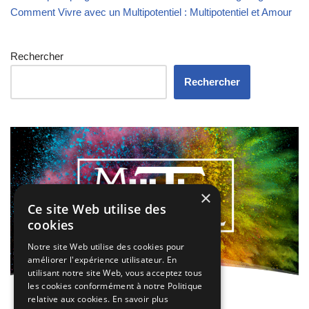
Comment Vivre avec un Multipotentiel : Multipotentiel et Amour
Rechercher
Rechercher
×
Ce site Web utilise des
cookies
Notre site Web utilise des cookies pour
améliorer l'expérience utilisateur. En
utilisant notre site Web, vous acceptez tous
les cookies conformément à notre Politique
relative aux cookies.
En savoir plus