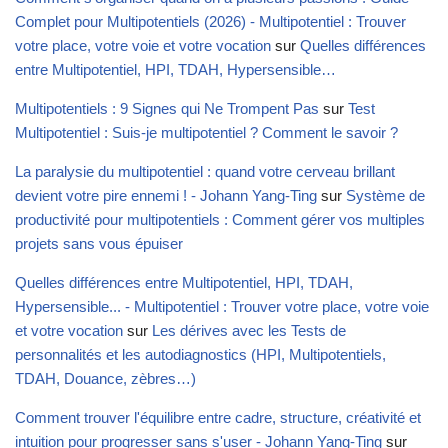
Complet pour Multipotentiels (2026) - Multipotentiel : Trouver
votre place, votre voie et votre vocation
sur
Quelles différences
entre Multipotentiel, HPI, TDAH, Hypersensible…
Multipotentiels : 9 Signes qui Ne Trompent Pas
sur
Test
Multipotentiel : Suis-je multipotentiel ? Comment le savoir ?
La paralysie du multipotentiel : quand votre cerveau brillant
devient votre pire ennemi ! - Johann Yang-Ting
sur
Système de
productivité pour multipotentiels : Comment gérer vos multiples
projets sans vous épuiser
Quelles différences entre Multipotentiel, HPI, TDAH,
Hypersensible... - Multipotentiel : Trouver votre place, votre voie
et votre vocation
sur
Les dérives avec les Tests de
personnalités et les autodiagnostics (HPI, Multipotentiels,
TDAH, Douance, zèbres…)
Comment trouver l'équilibre entre cadre, structure, créativité et
intuition pour progresser sans s'user - Johann Yang-Ting
sur