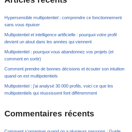
Hypersensible multipotentiel : comprendre ce fonctionnement
sans vous épuiser
Multipotentiel et intelligence artificielle : pourquoi votre profil
devient un atout dans les années qui viennent
Multipotentiel : pourquoi vous abandonnez vos projets (et
comment en sortir)
Comment prendre de bonnes décisions et écouter son intuition
quand on est multipotentiels
Multipotentiel : j’ai analysé 30 000 profils, voici ce que les
multipotentiels qui réussissent font différemment
Commentaires récents
Comment s'organiser quand on a plusieurs passions : Guide