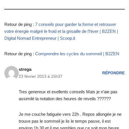
Retour de ping :
7 conseils pour garder la forme et retrouver
votre énergie malgré le froid et la grisaille de l’hiver | B2ZEN |
Digital Nomad Entrepreneur | Scoop.it
Retour de ping :
Comprendre les cycles du sommeil | B2ZEN
strega
RÉPONDRE
23 février 2013 à 15h37
Tres genereux et exellents conseils Mais je n’aie pas
assimilé la notation des heures de reveils ??????
Je me couche fatiguée vers 22h . Repos allongée je ne
trouve pas le sommeil je lis le temps passe, il est
environ 1h 30 et il me sembles que ce soit mon heure