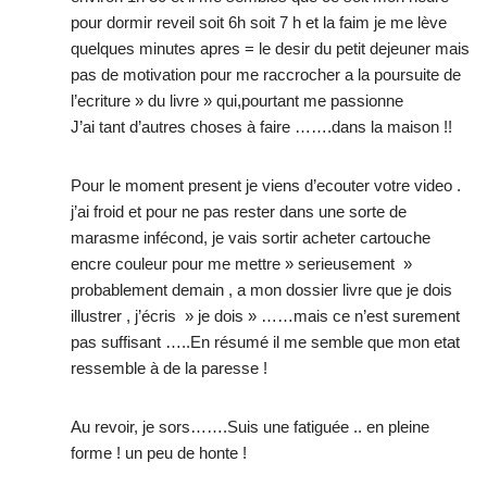
pour dormir reveil soit 6h soit 7 h et la faim je me lève
quelques minutes apres = le desir du petit dejeuner mais
pas de motivation pour me raccrocher a la poursuite de
l’ecriture » du livre » qui,pourtant me passionne
J’ai tant d’autres choses à faire …….dans la maison !!
Pour le moment present je viens d’ecouter votre video .
j’ai froid et pour ne pas rester dans une sorte de
marasme infécond, je vais sortir acheter cartouche
encre couleur pour me mettre » serieusement »
probablement demain , a mon dossier livre que je dois
illustrer , j’écris » je dois » ……mais ce n’est surement
pas suffisant …..En résumé il me semble que mon etat
ressemble à de la paresse !
Au revoir, je sors…….Suis une fatiguée .. en pleine
forme ! un peu de honte !