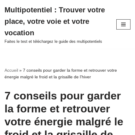
Multipotentiel : Trouver votre
Aller
place, votre voie et votre
au
contenu
vocation
Faites le test et téléchargez le guide des multipotentiels
Accueil
»
7 conseils pour garder la forme et retrouver votre
énergie malgré le froid et la grisaille de l’hiver
7 conseils pour garder
la forme et retrouver
votre énergie malgré le
froid et la grisaille de