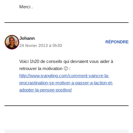
Merci .
Johann
RÉPONDRE
24 février 2013 à 0h30
Voici 1h20 de conseils qui devraient vous aider à
retrouver la motivation 🙂 :
http://www.jyangting.com/comment-vaincre-la-
procrastination-se-motiver-a-passer-a-laction-et-
adopter-la-pensee-positive/