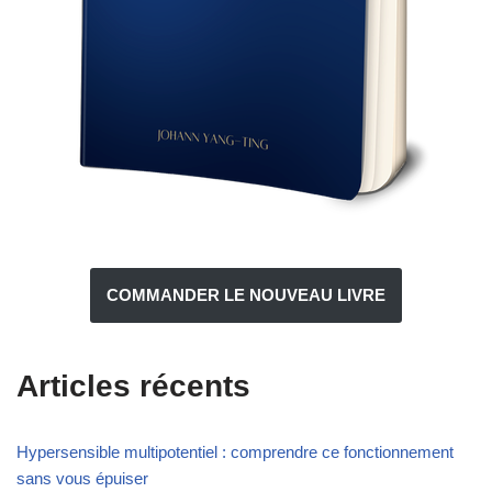
COMMANDER LE NOUVEAU LIVRE
Articles récents
Hypersensible multipotentiel : comprendre ce fonctionnement
sans vous épuiser