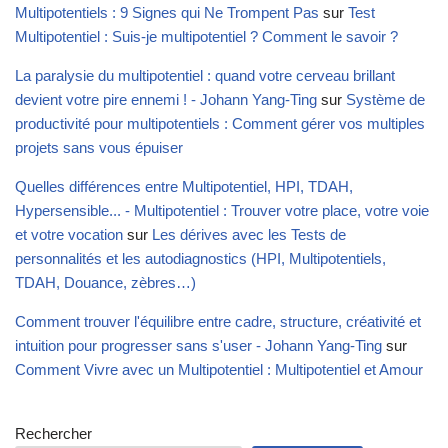
Multipotentiels : 9 Signes qui Ne Trompent Pas
sur
Test
Multipotentiel : Suis-je multipotentiel ? Comment le savoir ?
La paralysie du multipotentiel : quand votre cerveau brillant
devient votre pire ennemi ! - Johann Yang-Ting
sur
Système de
productivité pour multipotentiels : Comment gérer vos multiples
projets sans vous épuiser
Quelles différences entre Multipotentiel, HPI, TDAH,
Hypersensible... - Multipotentiel : Trouver votre place, votre voie
et votre vocation
sur
Les dérives avec les Tests de
personnalités et les autodiagnostics (HPI, Multipotentiels,
TDAH, Douance, zèbres…)
Comment trouver l'équilibre entre cadre, structure, créativité et
intuition pour progresser sans s'user - Johann Yang-Ting
sur
Comment Vivre avec un Multipotentiel : Multipotentiel et Amour
Rechercher