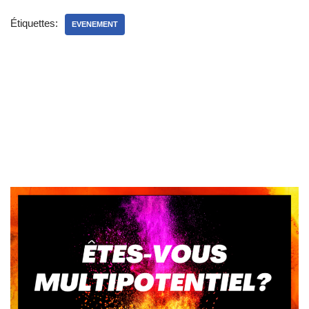
Étiquettes:
EVENEMENT