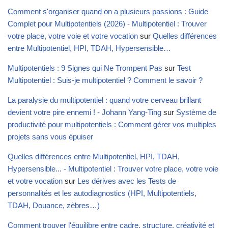
Comment s'organiser quand on a plusieurs passions : Guide
Complet pour Multipotentiels (2026) - Multipotentiel : Trouver
votre place, votre voie et votre vocation
sur
Quelles différences
entre Multipotentiel, HPI, TDAH, Hypersensible…
Multipotentiels : 9 Signes qui Ne Trompent Pas
sur
Test
Multipotentiel : Suis-je multipotentiel ? Comment le savoir ?
La paralysie du multipotentiel : quand votre cerveau brillant
devient votre pire ennemi ! - Johann Yang-Ting
sur
Système de
productivité pour multipotentiels : Comment gérer vos multiples
projets sans vous épuiser
Quelles différences entre Multipotentiel, HPI, TDAH,
Hypersensible... - Multipotentiel : Trouver votre place, votre voie
et votre vocation
sur
Les dérives avec les Tests de
personnalités et les autodiagnostics (HPI, Multipotentiels,
TDAH, Douance, zèbres…)
Comment trouver l'équilibre entre cadre, structure, créativité et