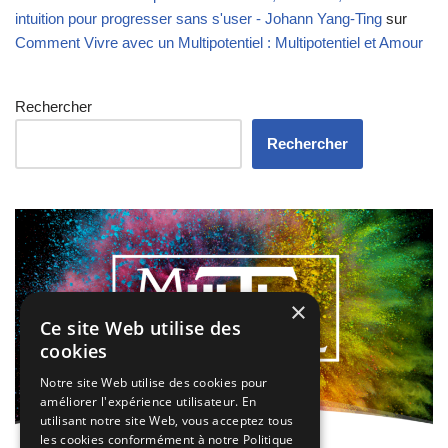
intuition pour progresser sans s'user - Johann Yang-Ting
sur
Comment Vivre avec un Multipotentiel : Multipotentiel et Amour
Rechercher
Rechercher
×
Ce site Web utilise des
cookies
Notre site Web utilise des cookies pour
améliorer l'expérience utilisateur. En
utilisant notre site Web, vous acceptez tous
les cookies conformément à notre Politique