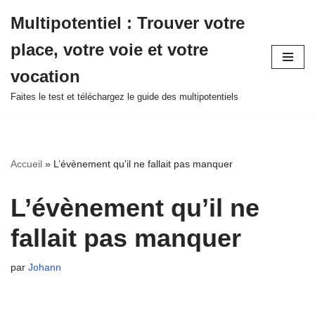
Multipotentiel : Trouver votre
Aller
place, votre voie et votre
au
contenu
vocation
Faites le test et téléchargez le guide des multipotentiels
Accueil
»
L’évènement qu’il ne fallait pas manquer
L’évènement qu’il ne
fallait pas manquer
par
Johann