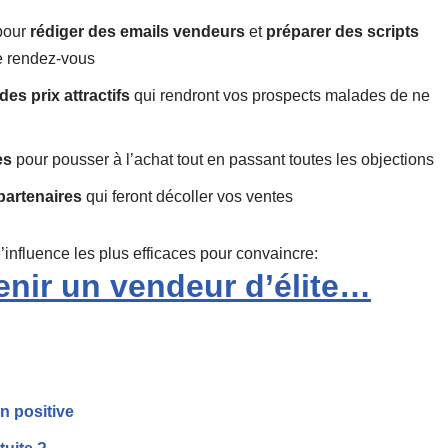
pour
rédiger des emails vendeurs
et
préparer des scripts
e rendez-vous
 des prix attractifs
qui rendront vos prospects malades de ne
es
pour pousser à l’achat tout en passant toutes les objections
partenaires
qui feront décoller vos ventes
’influence les plus efficaces pour convaincre:
nir un vendeur d’élite…
n positive