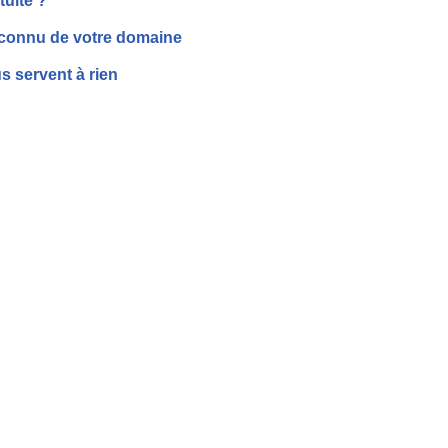
tuite ?
econnu de votre domaine
s servent à rien