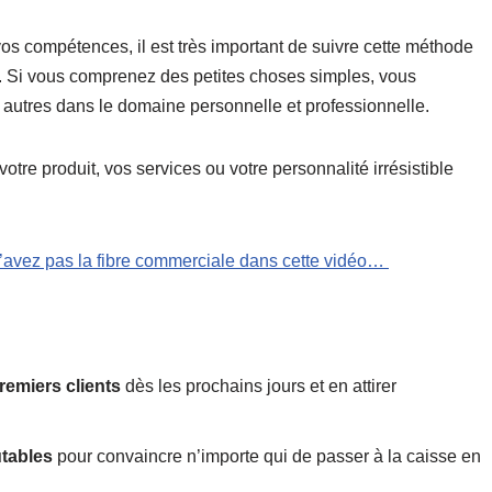
vos compétences, il est très important de suivre cette méthode
es. Si vous comprenez des petites choses simples, vous
 autres dans le domaine personnelle et professionnelle.
votre produit, vos services ou votre personnalité irrésistible
avez pas la fibre commerciale dans cette vidéo…
remiers clients
dès les prochains jours et en attirer
utables
pour convaincre n’importe qui de passer à la caisse en