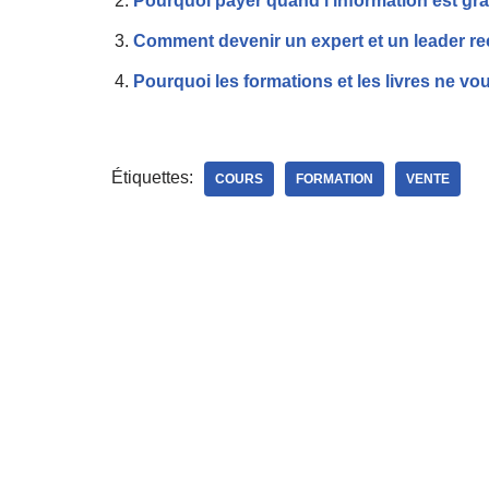
Pourquoi payer quand l’information est gra
Comment devenir un expert et un leader r
Pourquoi les formations et les livres ne vou
Étiquettes:
COURS
FORMATION
VENTE