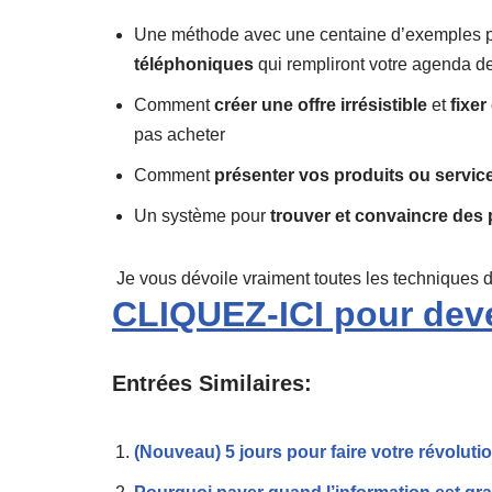
Une méthode avec une centaine d’exemples 
téléphoniques
qui rempliront votre agenda d
Comment
créer une offre irrésistible
et
fixer
pas acheter
Comment
présenter vos produits ou servic
Un système pour
trouver et convaincre des 
Je vous dévoile vraiment toutes les techniques d
CLIQUEZ-ICI pour deve
Entrées Similaires:
(Nouveau) 5 jours pour faire votre révolutio