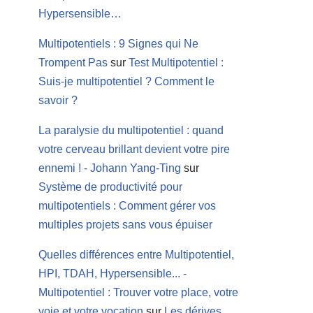
Hypersensible…
Multipotentiels : 9 Signes qui Ne
Trompent Pas
sur
Test Multipotentiel :
Suis-je multipotentiel ? Comment le
savoir ?
La paralysie du multipotentiel : quand
votre cerveau brillant devient votre pire
ennemi ! - Johann Yang-Ting
sur
Système de productivité pour
multipotentiels : Comment gérer vos
multiples projets sans vous épuiser
Quelles différences entre Multipotentiel,
HPI, TDAH, Hypersensible... -
Multipotentiel : Trouver votre place, votre
voie et votre vocation
sur
Les dérives