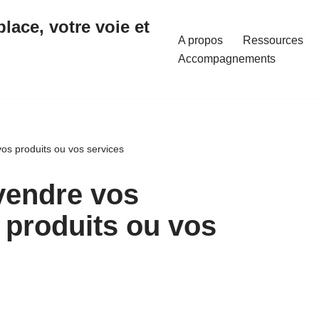
place, votre voie et
A propos
Ressources
Accompagnements
s produits ou vos services
vendre vos
produits ou vos