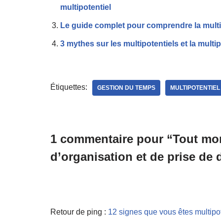
multipotentiel
Le guide complet pour comprendre la multip
3 mythes sur les multipotentiels et la multip
Étiquettes:
GESTION DU TEMPS
MULTIPOTENTIEL
1 commentaire pour “Tout mon
d’organisation et de prise de 
Retour de ping :
12 signes que vous êtes multipoten