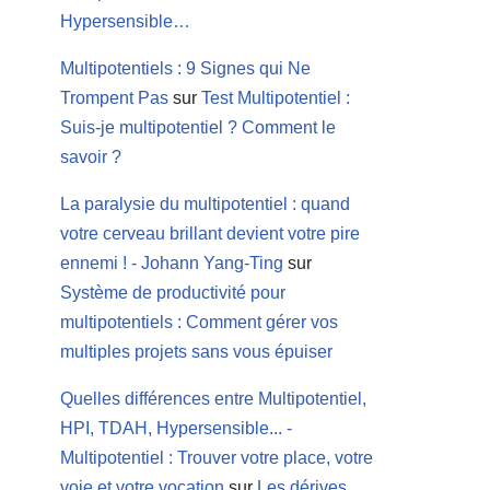
Hypersensible…
Multipotentiels : 9 Signes qui Ne
Trompent Pas
sur
Test Multipotentiel :
Suis-je multipotentiel ? Comment le
savoir ?
La paralysie du multipotentiel : quand
votre cerveau brillant devient votre pire
ennemi ! - Johann Yang-Ting
sur
Système de productivité pour
multipotentiels : Comment gérer vos
multiples projets sans vous épuiser
Quelles différences entre Multipotentiel,
HPI, TDAH, Hypersensible... -
Multipotentiel : Trouver votre place, votre
voie et votre vocation
sur
Les dérives