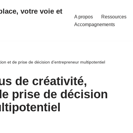
place, votre voie et
A propos
Ressources
Accompagnements
ion et de prise de décision d’entrepreneur multipotentiel
s de créativité,
de prise de décision
tipotentiel