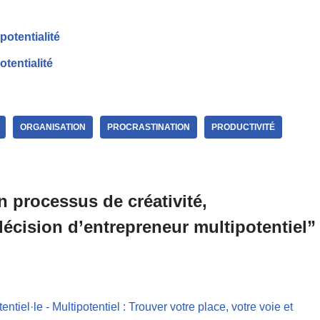
otentialité
otentialité
ORGANISATION
PROCRASTINATION
PRODUCTIVITÉ
 processus de créativité,
décision d’entrepreneur multipotentiel”
tiel·le - Multipotentiel : Trouver votre place, votre voie et