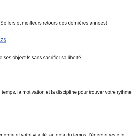
 Sellers et meilleurs retours des dernières années) :
CsZ6
e ses objectifs sans sacrifier sa liberté
 temps, la motivation et la discipline pour trouver votre rythme
nergie et votre vitalité, au dela du temps, l’énergie reste le