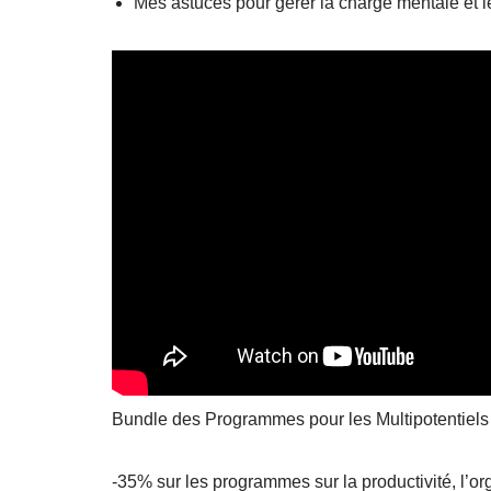
Mes astuces pour gérer la charge mentale et l
Bundle des Programmes pour les Multipotentiels
-35% sur les programmes sur la productivité, l’organ