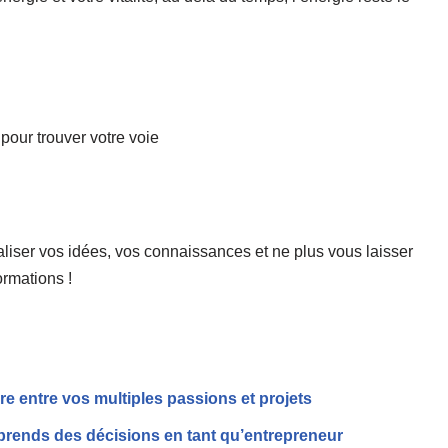
 pour trouver votre voie
aliser vos idées, vos connaissances et ne plus vous laisser
ormations !
bre entre vos multiples passions et projets
prends des décisions en tant qu’entrepreneur