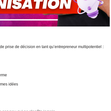
 de prise de décision en tant qu’entrepreneur multipotentiel :
orme
e mes idées