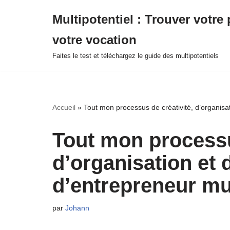
Multipotentiel : Trouver votre 
Aller
votre vocation
au
contenu
Faites le test et téléchargez le guide des multipotentiels
Accueil
»
Tout mon processus de créativité, d’organisat
Tout mon processu
d’organisation et 
d’entrepreneur mul
par
Johann