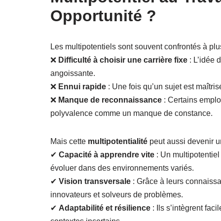
Opportunité ?
Les multipotentiels sont souvent confrontés à plu
❌
Difficulté à choisir une carrière fixe
: L’idée 
angoissante.
❌
Ennui rapide
: Une fois qu’un sujet est maîtrisé
❌
Manque de reconnaissance
: Certains employ
polyvalence comme un manque de constance.
Mais cette
multipotentialité
peut aussi devenir 
✔
Capacité à apprendre vite
: Un multipotentie
évoluer dans des environnements variés.
✔
Vision transversale
: Grâce à leurs connaissan
innovateurs et solveurs de problèmes.
✔
Adaptabilité et résilience
: Ils s’intègrent fa