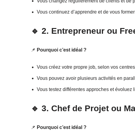
Vous changez régulièrement de clients et de p
Vous continuez d’apprendre et de vous forme
🔹
2. Entrepreneur ou Fre
📌
Pourquoi c’est idéal ?
Vous créez votre propre job, selon vos centres 
Vous pouvez avoir plusieurs activités en paral
Vous testez différentes approches et évoluez 
🔹
3. Chef de Projet ou M
📌
Pourquoi c’est idéal ?