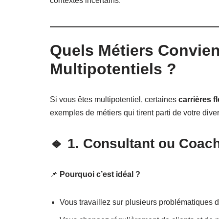
contextes incertains.
Quels Métiers Convien
Multipotentiels ?
Si vous êtes multipotentiel, certaines
carrières f
exemples de métiers qui tirent parti de votre dive
🔹
1. Consultant ou Coac
📌
Pourquoi c’est idéal ?
Vous travaillez sur plusieurs problématiques di