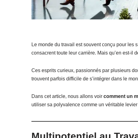
Le monde du travail est souvent conçu pour les sp
consacrent toute leur carrière. Mais qu’en est-il 
Ces esprits curieux, passionnés par plusieurs do
trouvent parfois difficile de s’intégrer dans le mo
Dans cet article, nous allons voir
comment un mul
utiliser sa polyvalence comme un véritable levie
Multipotentiel au Trava