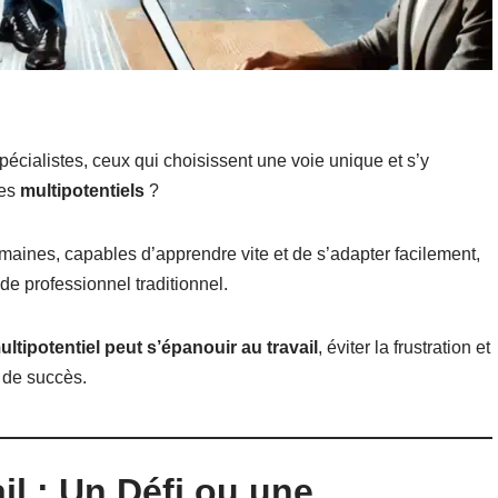
écialistes, ceux qui choisissent une voie unique et s’y
des
multipotentiels
?
maines, capables d’apprendre vite et de s’adapter facilement,
nde professionnel traditionnel.
tipotentiel peut s’épanouir au travail
, éviter la frustration et
r de succès.
il : Un Défi ou une