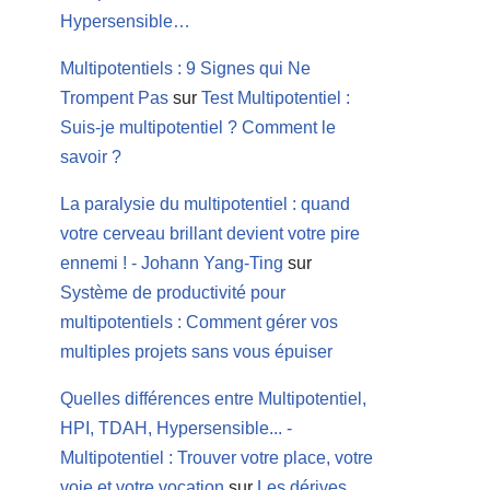
Hypersensible…
Multipotentiels : 9 Signes qui Ne
Trompent Pas
sur
Test Multipotentiel :
Suis-je multipotentiel ? Comment le
savoir ?
La paralysie du multipotentiel : quand
votre cerveau brillant devient votre pire
ennemi ! - Johann Yang-Ting
sur
Système de productivité pour
multipotentiels : Comment gérer vos
multiples projets sans vous épuiser
Quelles différences entre Multipotentiel,
HPI, TDAH, Hypersensible... -
Multipotentiel : Trouver votre place, votre
voie et votre vocation
sur
Les dérives