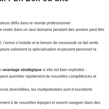
sieurs défis dans le monde professionnel :
de rester dans un seul domaine pendant des années peut être
, l’ennui s’installe et le besoin de nouveauté se fait sentir.
eurs valorisent la spécialisation et peuvent percevoir la
un
avantage stratégique
si elle est bien exploitée :
l peut assimiler rapidement de nouvelles compétences et
ces diversifiées, les multipotentiels sont d’excellents
cilement à de nouvelles équipes et savent naviguer dans des