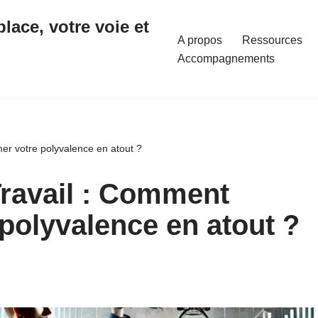
place, votre voie et
A propos
Ressources
Accompagnements
mer votre polyvalence en atout ?
Travail : Comment
polyvalence en atout ?