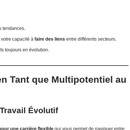
es tendances.
 votre capacité à
faire des liens
entre différents secteurs.
ets toujours en évolution.
 Tant que Multipotentiel au
ravail Évolutif
pour une carrière flexible
qui vous permet de naviguer entre