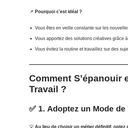
📌
Pourquoi c’est idéal ?
Vous êtes en veille constante sur les nouvell
Vous apportez des solutions créatives grâce à
Vous évitez la routine et travaillez sur des suj
Comment S’épanouir en
Travail ?
✅
1. Adoptez un Mode de T
💡
Au lieu de choisir un métier définitif, optez 