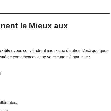
nent le Mieux aux
lexibles
vous conviendront mieux que d’autres. Voici quelques
rsité de compétences et de votre curiosité naturelle :
h
fférentes.