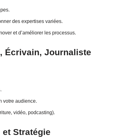
ipes.
nner des expertises variées.
nover et d’améliorer les processus.
 Écrivain, Journaliste
.
n votre audience.
ture, vidéo, podcasting).
 et Stratégie