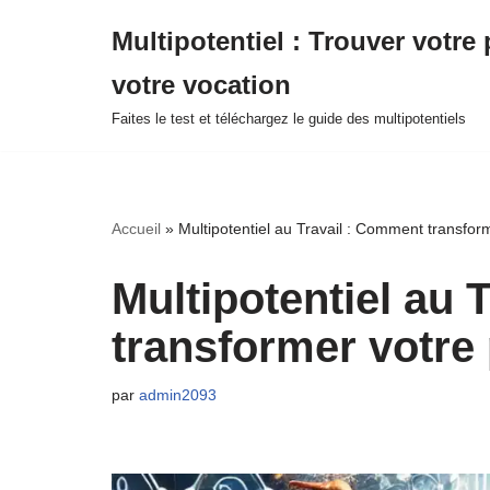
Multipotentiel : Trouver votre 
Aller
votre vocation
au
contenu
Faites le test et téléchargez le guide des multipotentiels
Accueil
»
Multipotentiel au Travail : Comment transfor
Multipotentiel au 
transformer votre 
par
admin2093