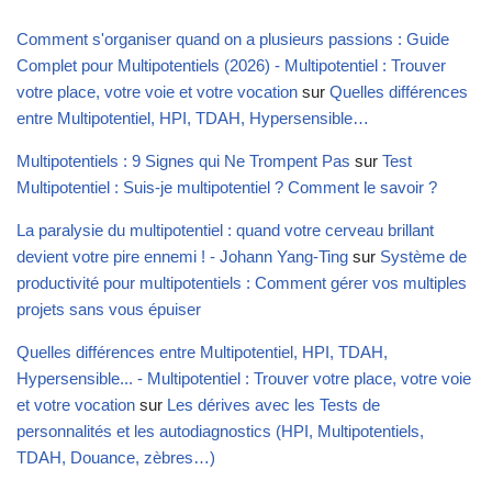
Comment s'organiser quand on a plusieurs passions : Guide
Complet pour Multipotentiels (2026) - Multipotentiel : Trouver
votre place, votre voie et votre vocation
sur
Quelles différences
entre Multipotentiel, HPI, TDAH, Hypersensible…
Multipotentiels : 9 Signes qui Ne Trompent Pas
sur
Test
Multipotentiel : Suis-je multipotentiel ? Comment le savoir ?
La paralysie du multipotentiel : quand votre cerveau brillant
devient votre pire ennemi ! - Johann Yang-Ting
sur
Système de
productivité pour multipotentiels : Comment gérer vos multiples
projets sans vous épuiser
Quelles différences entre Multipotentiel, HPI, TDAH,
Hypersensible... - Multipotentiel : Trouver votre place, votre voie
et votre vocation
sur
Les dérives avec les Tests de
personnalités et les autodiagnostics (HPI, Multipotentiels,
TDAH, Douance, zèbres…)