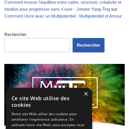
Comment trouver l'équilibre entre cadre, structure, créativité et
intuition pour progresser sans s'user - Johann Yang-Ting
sur
Comment Vivre avec un Multipotentiel : Multipotentiel et Amour
Rechercher
Rechercher
×
Ce site Web utilise des
cookies
Notre site Web utilise des cookies pour
améliorer l'expérience utilisateur. En
utilisant notre site Web, vous acceptez tous