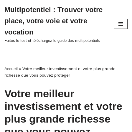
Multipotentiel : Trouver votre
Aller
place, votre voie et votre
au
contenu
vocation
Faites le test et téléchargez le guide des multipotentiels
Accueil
»
Votre meilleur investissement et votre plus grande
richesse que vous pouvez protéger
Votre meilleur
investissement et votre
plus grande richesse
que vous pouvez