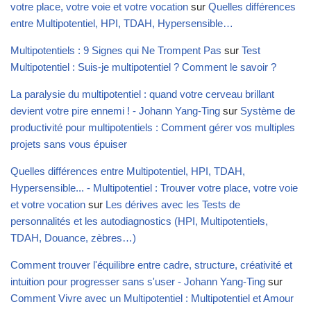
votre place, votre voie et votre vocation
sur
Quelles différences
entre Multipotentiel, HPI, TDAH, Hypersensible…
Multipotentiels : 9 Signes qui Ne Trompent Pas
sur
Test
Multipotentiel : Suis-je multipotentiel ? Comment le savoir ?
La paralysie du multipotentiel : quand votre cerveau brillant
devient votre pire ennemi ! - Johann Yang-Ting
sur
Système de
productivité pour multipotentiels : Comment gérer vos multiples
projets sans vous épuiser
Quelles différences entre Multipotentiel, HPI, TDAH,
Hypersensible... - Multipotentiel : Trouver votre place, votre voie
et votre vocation
sur
Les dérives avec les Tests de
personnalités et les autodiagnostics (HPI, Multipotentiels,
TDAH, Douance, zèbres…)
Comment trouver l'équilibre entre cadre, structure, créativité et
intuition pour progresser sans s'user - Johann Yang-Ting
sur
Comment Vivre avec un Multipotentiel : Multipotentiel et Amour