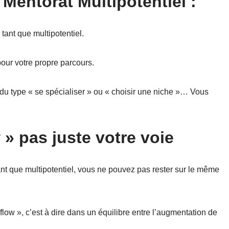
 Mentorat Multipotentiel :
ant que multipotentiel.
our votre propre parcours.
 du type « se spécialiser » ou « choisir une niche »… Vous
 » pas juste votre voie
ant que multipotentiel, vous ne pouvez pas rester sur le même
flow », c’est à dire dans un équilibre entre l’augmentation de