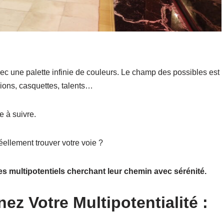
avec une palette infinie de couleurs. Le champ des possibles est
ions, casquettes, talents…
e à suivre.
llement trouver votre voie ?
es multipotentiels cherchant leur chemin avec sérénité.
z Votre Multipotentialité :