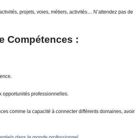
activités, projets, voies, métiers, activités… N’attendez pas de
 de Compétences :
lence.
x opportunités professionnelles.
es comme la capacité à connecter différents domaines, avoir
…
entiels dans le monde professionnel.