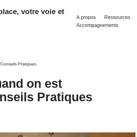
place, votre voie et
A propos
Ressources
Accompagnements
 Conseils Pratiques
uand on est
onseils Pratiques