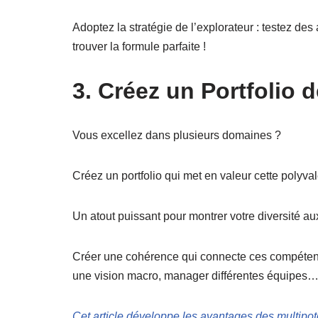
Adoptez la stratégie de l’explorateur : testez des 
trouver la formule parfaite !
3. Créez un Portfolio
Vous excellez dans plusieurs domaines ?
Créez un portfolio qui met en valeur cette polyva
Un atout puissant pour montrer votre diversité au
Créer une cohérence qui connecte ces compétenc
une vision macro, manager différentes équipes
Cet article développe les avantages des multipot