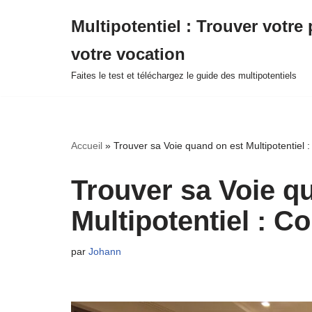
Multipotentiel : Trouver votre 
Aller
votre vocation
au
contenu
Faites le test et téléchargez le guide des multipotentiels
Accueil
»
Trouver sa Voie quand on est Multipotentiel :
Trouver sa Voie q
Multipotentiel : C
par
Johann