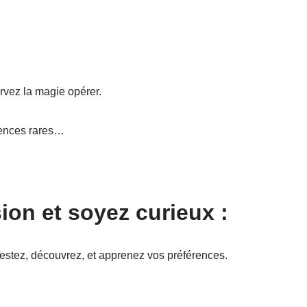
rvez la magie opérer.
tences rares…
ion et soyez curieux :
Testez, découvrez, et apprenez vos préférences.