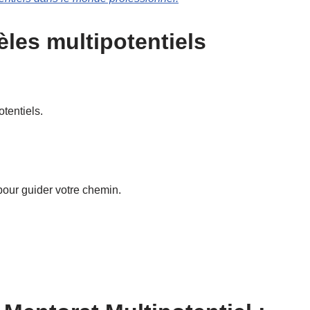
les multipotentiels
tentiels.
our guider votre chemin.