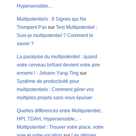
Hypersensible…
Multipotentiels : 9 Signes qui Ne
Trompent Pas
sur
Test Multipotentiel :
Suis-je multipotentiel ? Comment le
savoir ?
La paralysie du multipotentiel : quand
votre cerveau brillant devient votre pire
ennemi ! - Johann Yang-Ting
sur
Système de productivité pour
multipotentiels : Comment gérer vos
multiples projets sans vous épuiser
Quelles différences entre Multipotentiel,
HPI, TDAH, Hypersensible... -
Multipotentiel : Trouver votre place, votre
voie et votre vocation
sur
Les dérives