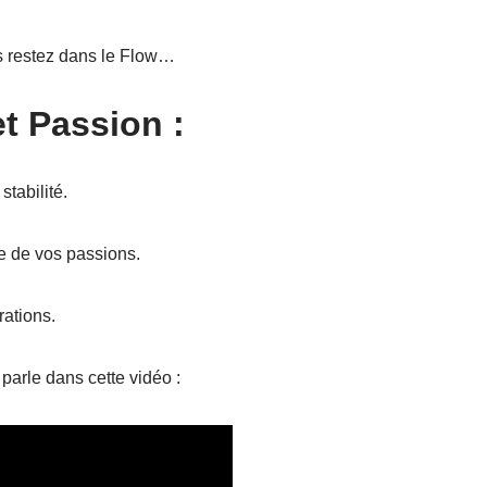
us restez dans le Flow…
et Passion :
tabilité.
te de vos passions.
rations.
parle dans cette vidéo :