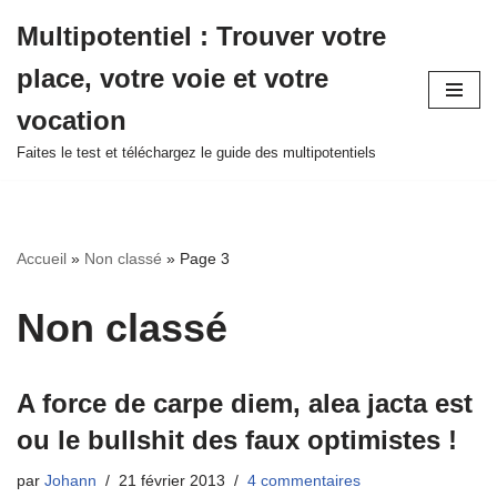
Multipotentiel : Trouver votre
Aller
place, votre voie et votre
au
contenu
vocation
Faites le test et téléchargez le guide des multipotentiels
Accueil
»
Non classé
»
Page 3
Non classé
A force de carpe diem, alea jacta est
ou le bullshit des faux optimistes !
par
Johann
21 février 2013
4 commentaires