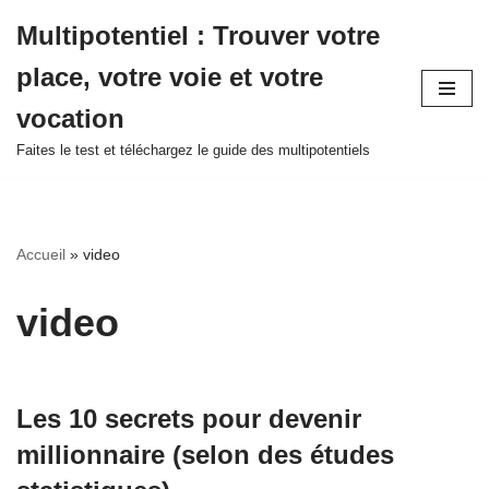
Multipotentiel : Trouver votre
Aller
place, votre voie et votre
au
contenu
vocation
Faites le test et téléchargez le guide des multipotentiels
Accueil
»
video
video
Les 10 secrets pour devenir
millionnaire (selon des études