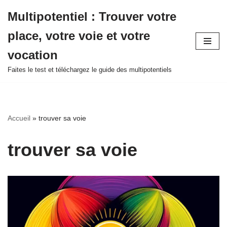
Multipotentiel : Trouver votre
Aller
place, votre voie et votre
au
contenu
vocation
Faites le test et téléchargez le guide des multipotentiels
Accueil
»
trouver sa voie
trouver sa voie