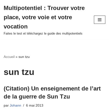
Multipotentiel : Trouver votre
Aller
place, votre voie et votre
au
contenu
vocation
Faites le test et téléchargez le guide des multipotentiels
Accueil
»
sun tzu
sun tzu
(Citation) Un enseignement de l’art
de la guerre de Sun Tzu
par
Johann
6 mai 2013