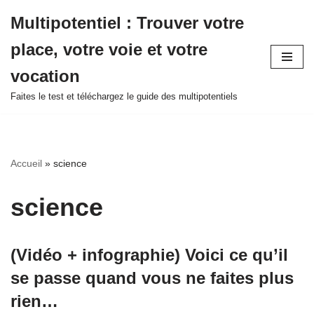
Multipotentiel : Trouver votre
Aller
place, votre voie et votre
au
contenu
vocation
Faites le test et téléchargez le guide des multipotentiels
Accueil
»
science
science
(Vidéo + infographie) Voici ce qu’il
se passe quand vous ne faites plus
rien…