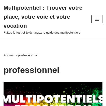
Multipotentiel : Trouver votre
Aller
place, votre voie et votre
au
contenu
vocation
Faites le test et téléchargez le guide des multipotentiels
Accueil
»
professionnel
professionnel