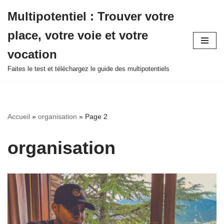
Multipotentiel : Trouver votre
Aller
place, votre voie et votre
au
contenu
vocation
Faites le test et téléchargez le guide des multipotentiels
Accueil
»
organisation
»
Page 2
organisation