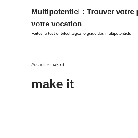
Multipotentiel : Trouver votre 
Aller
votre vocation
au
contenu
Faites le test et téléchargez le guide des multipotentiels
Accueil
»
make it
make it