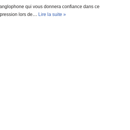
n anglophone qui vous donnera confiance dans ce
xpression lors de…
Lire la suite »