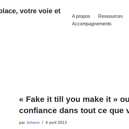
place, votre voie et
A propos
Ressources
Accompagnements
« Fake it till you make it »
confiance dans tout ce que 
par
Johann
4 avril 2013