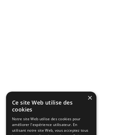
×
Ce site Web utilise des
cookies
Notre site Web utilise des cookies pour
améliorer l'expérience utilisateur. En
utilisant notre site Web, vous acceptez tous