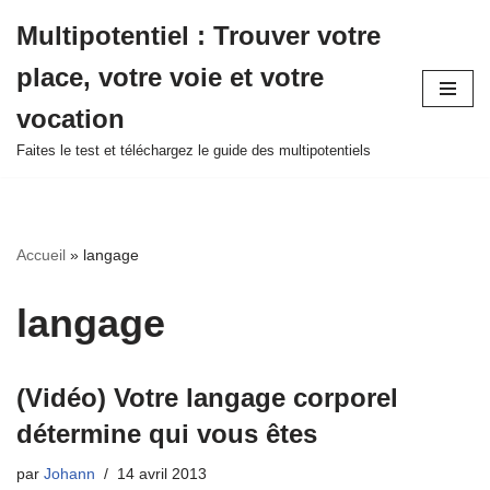
Multipotentiel : Trouver votre
Aller
place, votre voie et votre
au
contenu
vocation
Faites le test et téléchargez le guide des multipotentiels
Accueil
»
langage
langage
(Vidéo) Votre langage corporel
détermine qui vous êtes
par
Johann
14 avril 2013