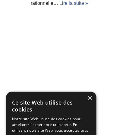
rationnelle…
Lire la suite »
×
Ce site Web utilise des
cookies
Notre site Web utilise des cookies pour
améliorer l'expérience utilisateur. En
utilisant notre site Web, vous acceptez tous