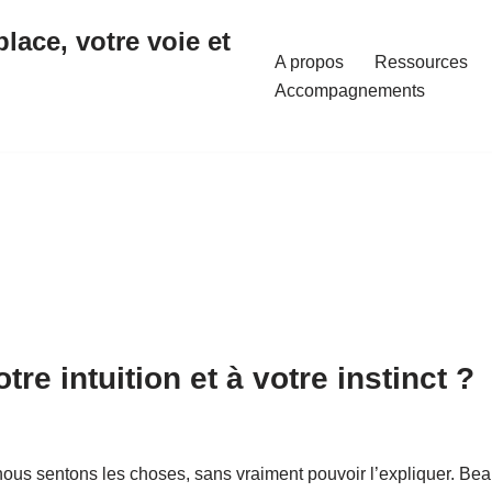
place, votre voie et
A propos
Ressources
Accompagnements
tre intuition et à votre instinct ?
nous sentons les choses, sans vraiment pouvoir l’expliquer. Be