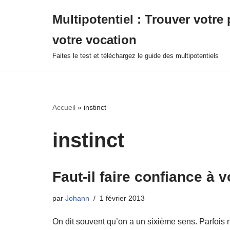
Multipotentiel : Trouver votre 
Aller
votre vocation
au
contenu
Faites le test et téléchargez le guide des multipotentiels
Accueil
»
instinct
instinct
Faut-il faire confiance à vo
par
Johann
1 février 2013
On dit souvent qu’on a un sixième sens. Parfois 