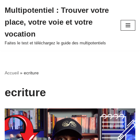
Multipotentiel : Trouver votre
Aller
place, votre voie et votre
au
contenu
vocation
Faites le test et téléchargez le guide des multipotentiels
Accueil
»
ecriture
ecriture