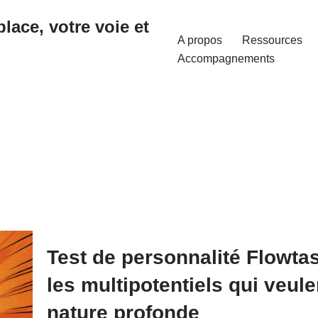
place, votre voie et
A propos
Ressources
Accompagnements
Test de personnalité Flowtas
les multipotentiels qui veule
nature profonde