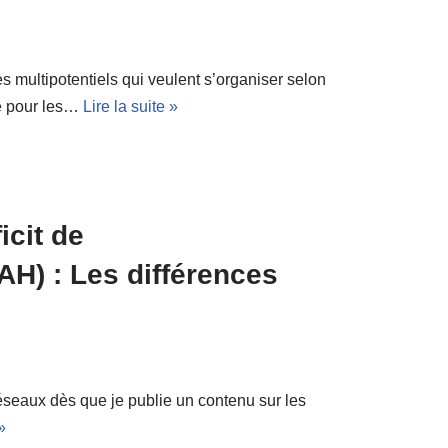
es multipotentiels qui veulent s’organiser selon
té pour les…
Lire la suite »
icit de
DAH) : Les différences
éseaux dès que je publie un contenu sur les
»