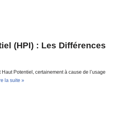
iel (HPI) : Les Différences
et Haut Potentiel, certainement à cause de l’usage
re la suite »