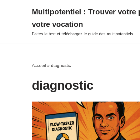
Multipotentiel : Trouver votre 
Aller
votre vocation
au
contenu
Faites le test et téléchargez le guide des multipotentiels
Accueil
»
diagnostic
diagnostic