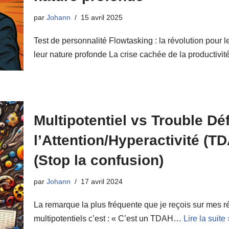
par
Johann
15 avril 2025
Test de personnalité Flowtasking : la révolution pour l
leur nature profonde La crise cachée de la productivi
Multipotentiel vs Trouble Déf
l’Attention/Hyperactivité (T
(Stop la confusion)
par
Johann
17 avril 2024
La remarque la plus fréquente que je reçois sur mes r
multipotentiels c’est : « C’est un TDAH…
Lire la suite 