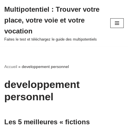
Multipotentiel : Trouver votre
Aller
place, votre voie et votre
au
contenu
vocation
Faites le test et téléchargez le guide des multipotentiels
Accueil
»
developpement personnel
developpement
personnel
Les 5 meilleures « fictions