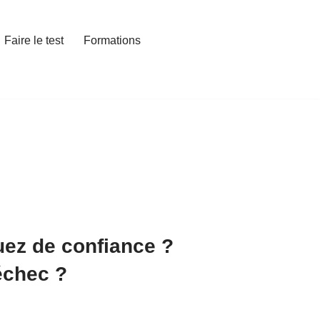
Faire le test
Formations
ez de confiance ?
échec ?