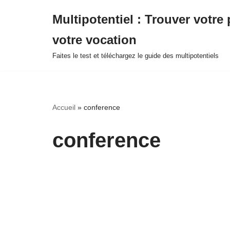
Multipotentiel : Trouver votre 
Aller
votre vocation
au
contenu
Faites le test et téléchargez le guide des multipotentiels
Accueil
»
conference
conference