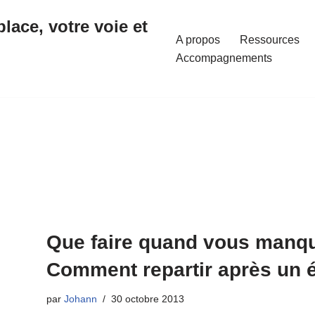
place, votre voie et
A propos
Ressources
Accompagnements
Que faire quand vous manqu
Comment repartir après un 
par
Johann
30 octobre 2013