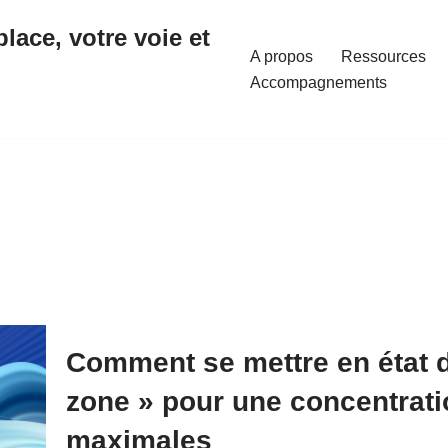
place, votre voie et
A propos
Ressources
Accompagnements
Comment se mettre en état d
zone » pour une concentrati
maximales