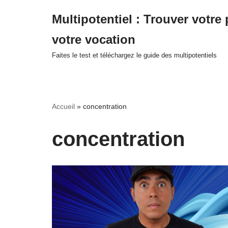
Multipotentiel : Trouver votre 
Aller
votre vocation
au
contenu
Faites le test et téléchargez le guide des multipotentiels
Accueil
»
concentration
concentration