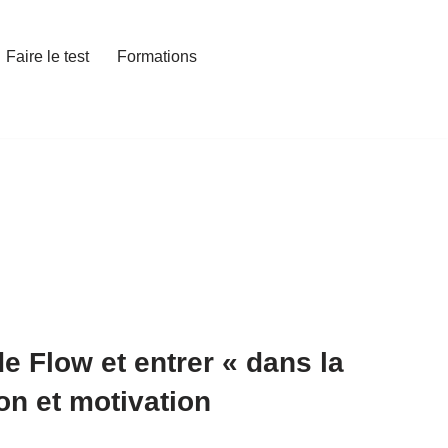
Faire le test
Formations
e Flow et entrer « dans la
on et motivation