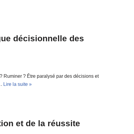
gue décisionnelle des
 Ruminer ? Être paralysé par des décisions et
e…
Lire la suite »
on et de la réussite