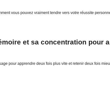
comment vous pouvez vraiment tendre vers votre réussite personn
oire et sa concentration pour ap
ssage pour apprendre deux fois plus vite et retenir deux fois 