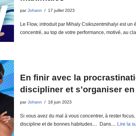
par
Johann
17 juillet 2023
Le Flow, introduit par Mihaly Csikszentmihalyi est un é
concentré, au top de votre performance, motivé, au c
En finir avec la procrastinat
discipliner et s’organiser en
par
Johann
18 juin 2023
Si vous avez du mal à vous concentrer, à rester focus,
discipline et de bonnes habitudes… Dans…
Lire la s