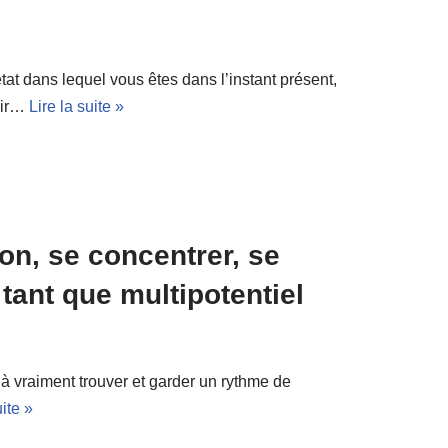
tat dans lequel vous êtes dans l’instant présent,
lair…
Lire la suite »
ion, se concentrer, se
 tant que multipotentiel
 à vraiment trouver et garder un rythme de
uite »