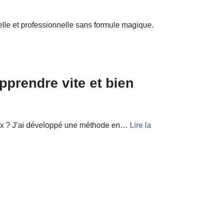
elle et professionnelle sans formule magique.
prendre vite et bien
mieux ? J’ai développé une méthode en…
Lire la