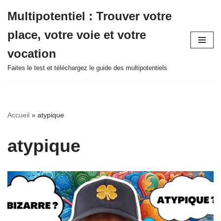
Multipotentiel : Trouver votre
Aller
place, votre voie et votre
au
contenu
vocation
Faites le test et téléchargez le guide des multipotentiels
Accueil
»
atypique
atypique